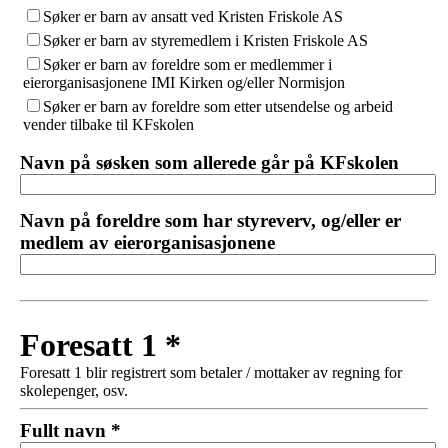
Søker er barn av ansatt ved Kristen Friskole AS
Søker er barn av styremedlem i Kristen Friskole AS
Søker er barn av foreldre som er medlemmer i
eierorganisasjonene IMI Kirken og/eller Normisjon
Søker er barn av foreldre som etter utsendelse og arbeid
vender tilbake til KFskolen
Navn på søsken som allerede går på KFskolen
Navn på foreldre som har styreverv, og/eller er
medlem av eierorganisasjonene
Foresatt 1 *
Foresatt 1 blir registrert som betaler / mottaker av regning for
skolepenger, osv.
Fullt navn *