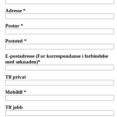
Adresse *
Postnr *
Poststed *
E-postadresse (For korrespondanse i forbindelse
med søknaden)*
Tlf privat
Mobiltlf *
Tlf jobb