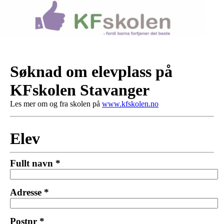
Søknad om elevplass på
KFskolen Stavanger
Les mer om og fra skolen på
www.kfskolen.no
Elev
Fullt navn *
Adresse *
Postnr *