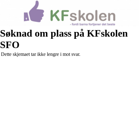
Søknad om plass på KFskolen
SFO
Dette skjemaet tar ikke lengre i mot svar.