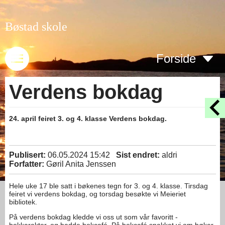
Bøstad skole
Forside
Verdens bokdag
24. april feiret 3. og 4. klasse Verdens bokdag.
Publisert:
06.05.2024 15:42
Sist endret:
aldri
Forfatter:
Gøril Anita Jenssen
Hele uke 17 ble satt i bøkenes tegn for 3. og 4. klasse. Tirsdag
feiret vi verdens bokdag, og torsdag besøkte vi Meieriet
bibliotek.
På verdens bokdag kledde vi oss ut som vår favoritt -