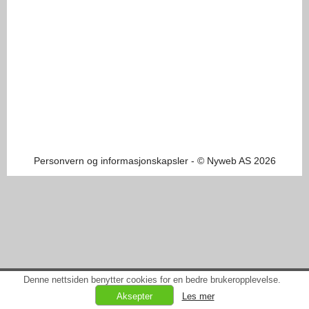
Personvern og informasjonskapsler
- © Nyweb AS 2026
Denne nettsiden benytter cookies for en bedre brukeropplevelse.
Les mer