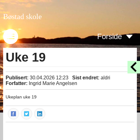
Bøstad skole
Forside
Uke 19
Publisert:
30.04.2026 12:23
Sist endret:
aldri
Forfatter:
Ingrid Marie Angelsen
Ukeplan uke 19