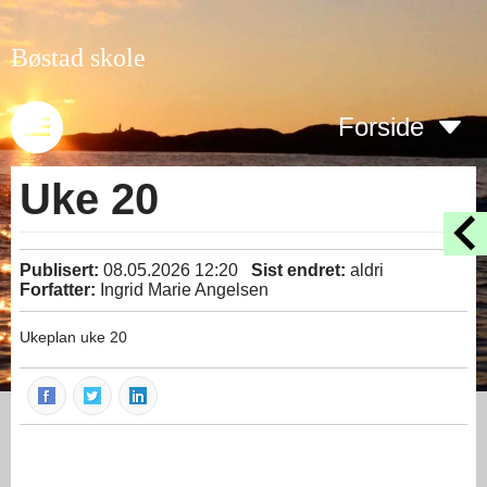
Bøstad skole
Forside
Uke 20
Publisert:
08.05.2026 12:20
Sist endret:
aldri
Forfatter:
Ingrid Marie Angelsen
Ukeplan uke 20