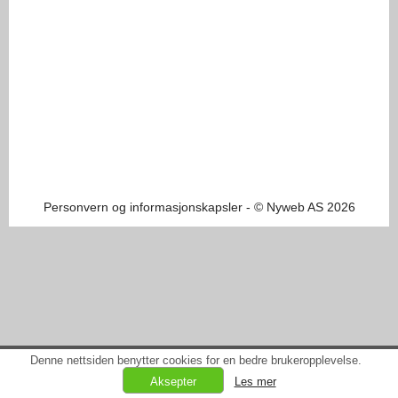
Personvern og informasjonskapsler
- © Nyweb AS 2026
Denne nettsiden benytter cookies for en bedre brukeropplevelse.
Les mer