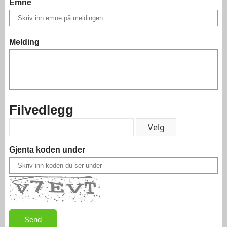
Emne
Melding
Filvedlegg
Gjenta koden under