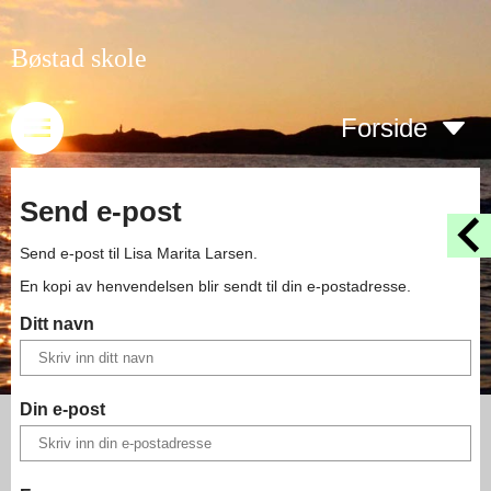
Bøstad skole
Forside
Send e-post
Send e-post til
Lisa Marita Larsen
.
En kopi av henvendelsen blir sendt til din e-postadresse.
Ditt navn
Din e-post