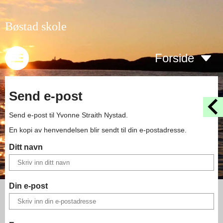
Bøstad skole
Forside
Send e-post
Send e-post til
Yvonne Straith Nystad
.
En kopi av henvendelsen blir sendt til din e-postadresse.
Ditt navn
Din e-post