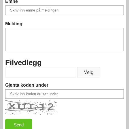
Emne
Melding
Filvedlegg
Gjenta koden under