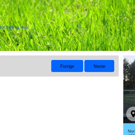
ø for barn og unge
Nor