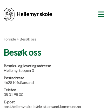
Hellemyr skole
Forside
> Besøk oss
Besøk oss
Besøks- og leveringsadresse
Hellemyrtoppen 3
Postadresse
4628 Kristiansand
Telefon
38 01 98 00
E-post
post.hellemyr.skole@kristiansand.kommune.no