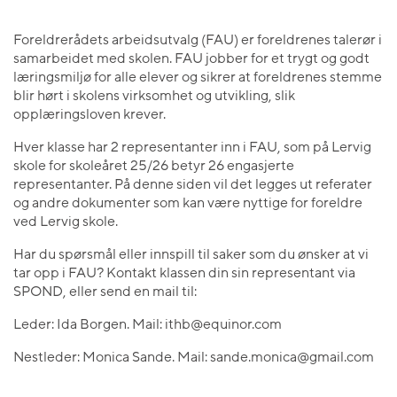
Foreldrerådets arbeidsutvalg (FAU) er foreldrenes talerør i
samarbeidet med skolen. FAU jobber for et trygt og godt
læringsmiljø for alle elever og sikrer at foreldrenes stemme
blir hørt i skolens virksomhet og utvikling, slik
opplæringsloven krever.
Hver klasse har 2 representanter inn i FAU, som på Lervig
skole for skoleåret 25/26 betyr 26 engasjerte
representanter. På denne siden vil det legges ut referater
og andre dokumenter som kan være nyttige for foreldre
ved Lervig skole.
Har du spørsmål eller innspill til saker som du ønsker at vi
tar opp i FAU? Kontakt klassen din sin representant via
SPOND, eller send en mail til:
Leder: Ida Borgen. Mail: ithb@equinor.com
Nestleder: Monica Sande. Mail: sande.monica@gmail.com