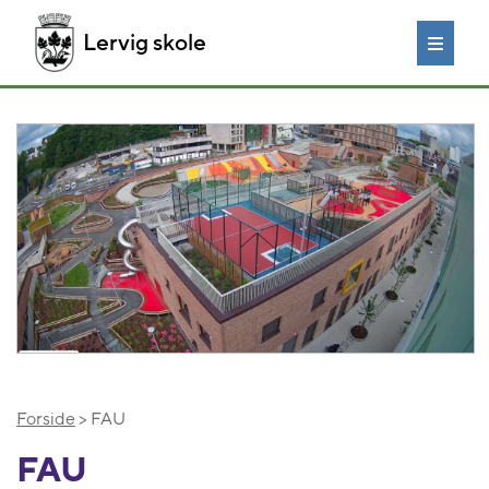
Lervig skole
Forside
> FAU
FAU