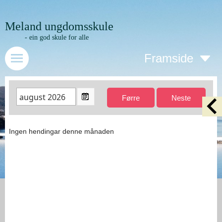
Meland ungdomsskule
- ein god skule for alle
Framside
Ingen hendingar denne månaden