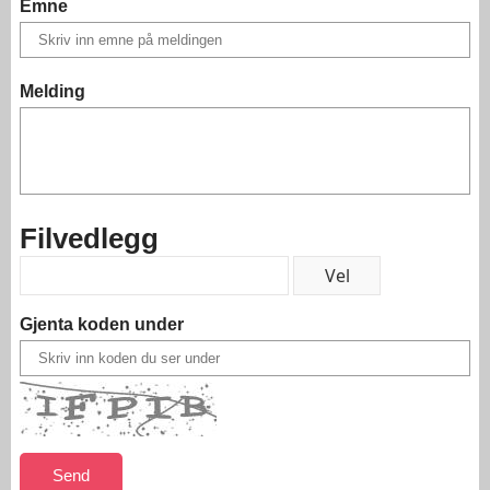
Emne
Melding
Filvedlegg
Gjenta koden under