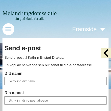
Meland ungdomsskule
- ein god skule for alle
Framside
Send e-post
Send e-post til
Kathrin Enstad Drakos
.
En kopi av henvendelsen blir sendt til din e-postadresse.
Ditt namn
Din e-post