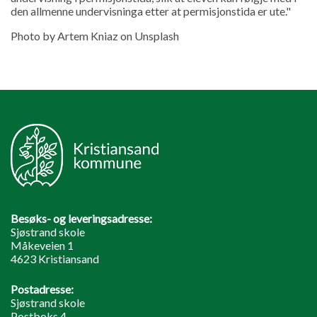
den allmenne undervisninga etter at permisjonstida er ute."
Photo by Artem Kniaz on Unsplash
Besøks- og leveringsadresse:
Sjøstrand skole
Måkeveien 1
4623 Kristiansand
Postadresse:
Sjøstrand skole
Postboks 4