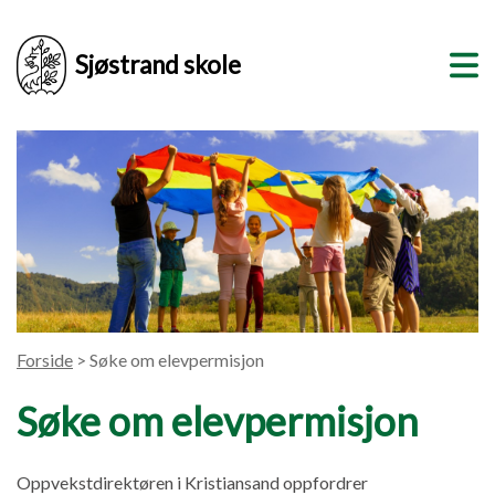
Sjøstrand skole
Forside
> Søke om elevpermisjon
Søke om elevpermisjon
Oppvekstdirektøren i Kristiansand oppfordrer