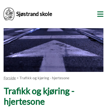
Sjøstrand skole
Forside
> Trafikk og kjøring - hjertesone
Trafikk og kjøring -
hjertesone