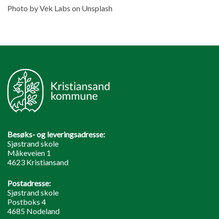
Photo by Vek Labs on Unsplash
Besøks- og leveringsadresse:
Sjøstrand skole
Måkeveien 1
4623 Kristiansand
Postadresse:
Sjøstrand skole
Postboks 4
4685 Nodeland