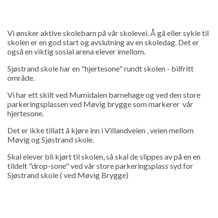
Vi ønsker aktive skolebarn på vår skolevei. Å gå eller sykle til
skolen er en god start og avslutning av en skoledag. Det er
også en viktig sosial arena elever imellom.
Sjøstrand skole har en "hjertesone" rundt skolen - bilfritt
område.
Vi har ett skilt ved Mumidalen barnehage og ved den store
parkeringsplassen ved Møvig brygge som markerer vår
hjertesone.
Det er ikke tillatt å kjøre inn i Villandveien , veien mellom
Møvig og Sjøstrand skole.
Skal elever bli kjørt til skolen, så skal de slippes av på en en
tildelt "drop-sone" ved vår store parkeringsplass syd for
Sjøstrand skole ( ved Møvig Brygge)