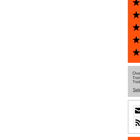
Ove
Tran
Trad
Sel