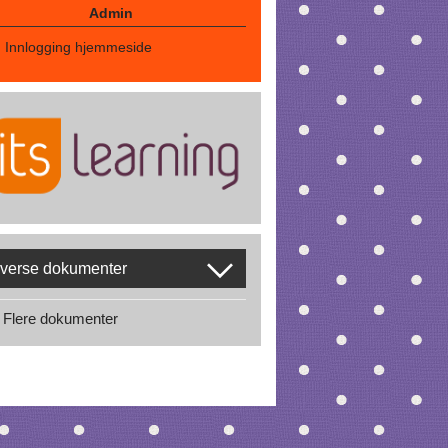
Admin
Innlogging hjemmeside
verse dokumenter
Flere dokumenter