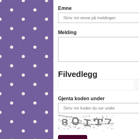
Emne
Melding
Filvedlegg
Gjenta koden under