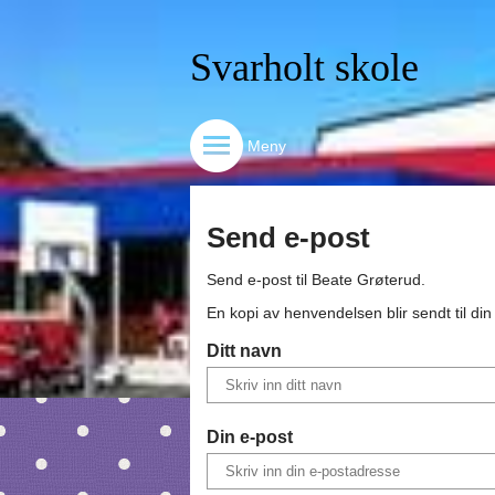
Svarholt skole
Meny
Send e-post
Send e-post til
Beate Grøterud
.
En kopi av henvendelsen blir sendt til di
Ditt navn
Din e-post