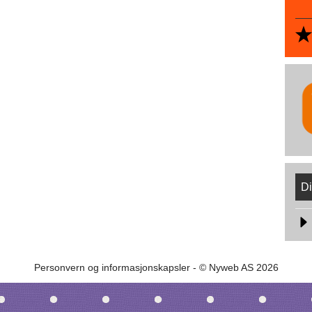
Di
Personvern og informasjonskapsler
- © Nyweb AS 2026