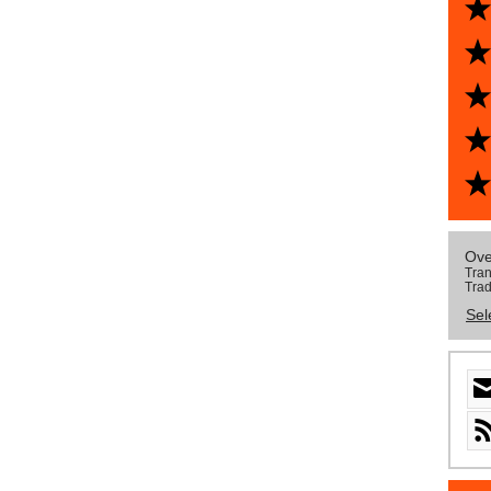
Ove
Tran
Trad
Sel