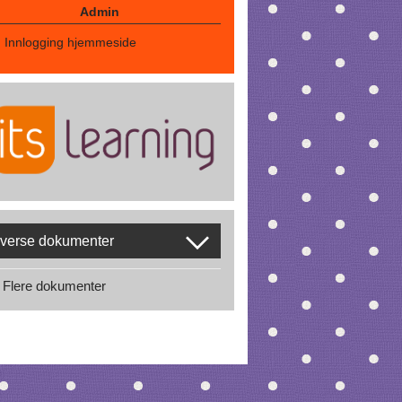
Admin
Innlogging hjemmeside
verse dokumenter
Flere dokumenter