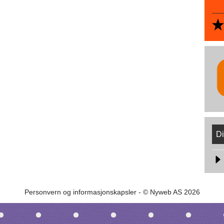
Di
Personvern og informasjonskapsler
- © Nyweb AS 2026