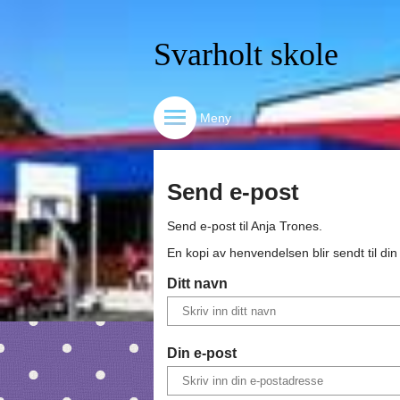
Svarholt skole
Meny
Send e-post
Send e-post til
Anja Trones
.
En kopi av henvendelsen blir sendt til di
Ditt navn
Din e-post