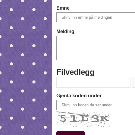
Emne
Melding
Filvedlegg
Gjenta koden under