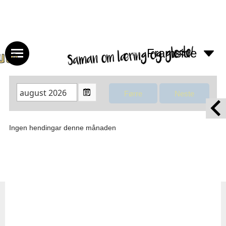
Framside
Ingen hendingar denne månaden