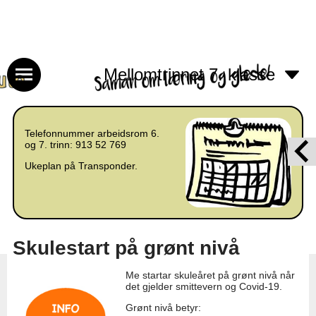
Mellomtrinnet 7. klasse
Telefonnummer arbeidsrom 6.
og 7. trinn: 913 52 769
Ukeplan på Transponder.
Skulestart på grønt nivå
Me startar skuleåret på grønt nivå når
det gjelder smittevern og Covid-19.
Grønt nivå betyr: