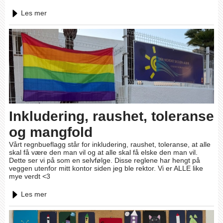
Les mer
Inkludering, raushet, toleranse
og mangfold
Vårt regnbueflagg står for inkludering, raushet, toleranse, at alle
skal få være den man vil og at alle skal få elske den man vil.
Dette ser vi på som en selvfølge. Disse reglene har hengt på
veggen utenfor mitt kontor siden jeg ble rektor. Vi er ALLE like
mye verdt <3
Les mer