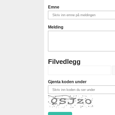
Emne
Melding
Filvedlegg
Gjenta koden under