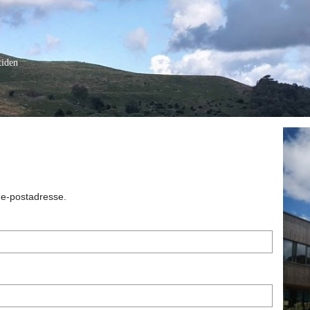
tiden
n e-postadresse.