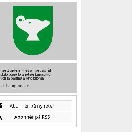
rsett siden til et annet språk
slate page to another language
ucir la página a otro idioma
ect Language
▼