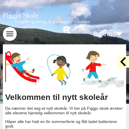
Figgjo Skole
Trygghet og læring, et grunnlag for fremtiden
8.trinn
Velkommen til nytt skoleår
Da nærmer det seg et nytt skoleår. Vi her på Figgjo skole ønsker
alle elevene hjertelig velkommen til nytt skoleår.
Håper alle har hatt en fin sommerferie og fått ladet batteriene
godt.