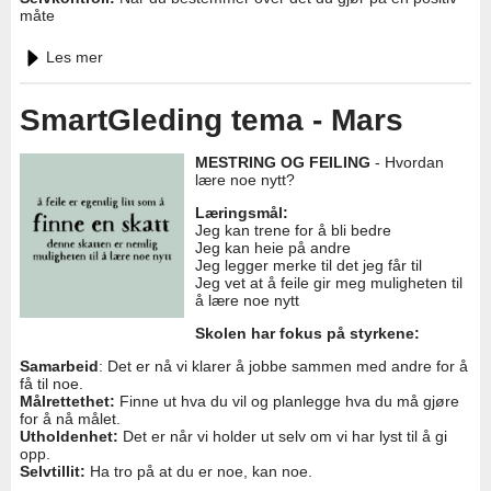
måte
Les mer
SmartGleding tema - Mars
MESTRING OG FEILING
- Hvordan
lære noe nytt?
Læringsmål:
Jeg kan trene for å bli bedre
Jeg kan heie på andre
Jeg legger merke til det jeg får til
Jeg vet at å feile gir meg muligheten til
å lære noe nytt
Skolen har fokus på styrkene:
Samarbeid
: Det er nå vi klarer å jobbe sammen med andre for å
få til noe.
Målrettethet:
Finne ut hva du vil og planlegge hva du må gjøre
for å nå målet.
Utholdenhet:
Det er når vi holder ut selv om vi har lyst til å gi
opp.
Selvtillit:
Ha tro på at du er noe, kan noe.