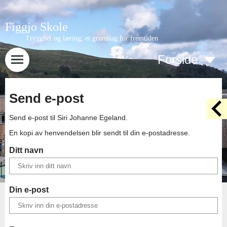
Figgjo Skole
Trygghet og læring, et grunnlag for fremtiden
Forside
Send e-post
Send e-post til
Siri Johanne Egeland
.
En kopi av henvendelsen blir sendt til din e-postadresse.
Ditt navn
Din e-post