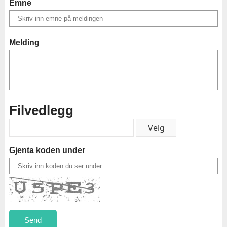
Emne
Melding
Filvedlegg
Gjenta koden under