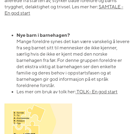
allerede fra starten av, styrker både foreldre og barns
trygghet, delaktighet og trivsel. Les mer her:
SAMTALE -
En god start
Nye barn i barnehagen?
Mange foreldre synes det kan være vanskelig å levere
fra seg barnet sitt til mennesker de ikke kjenner,
særlig hvis de ikke er kjent med den norske
barnehagen fra før. For denne gruppen foreldre er
det ekstra viktig at barnehagen ser den enkelte
familie og deres behov i oppstartsfasen og at
barnehagen gir god informasjon på et språk
foreldrene forstår.
Les mer om bruk av tolk her:
TOLK- En god start