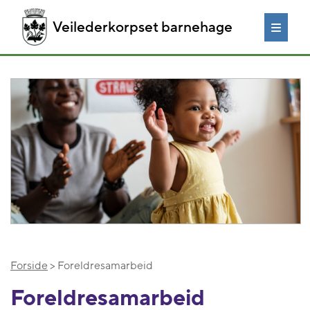
Veilederkorpset barnehage
Forside
> Foreldresamarbeid
Foreldresamarbeid