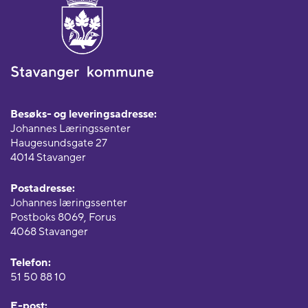
Besøks- og leveringsadresse:
Johannes Læringssenter
Haugesundsgate 27
4014 Stavanger
Postadresse:
Johannes læringssenter
Postboks 8069, Forus
4068 Stavanger
Telefon:
51 50 88 10
E-post: