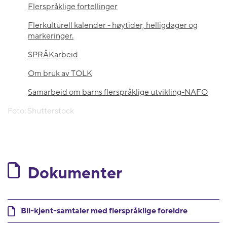
Flerspråklige fortellinger
Flerkulturell kalender - høytider, helligdager og
markeringer.
SPRÅKarbeid
Om bruk av TOLK
Samarbeid om barns flerspråklige utvikling-NAFO
Foto: Shutterstock
Dokumenter
Bli-kjent-samtaler med flerspråklige foreldre