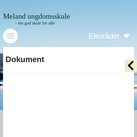
Meland ungdomsskule
- ein god skule for alle
Elevrådet
Dokument