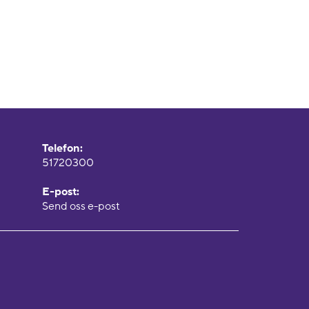
Telefon:
51720300
E-post:
Send oss e-post