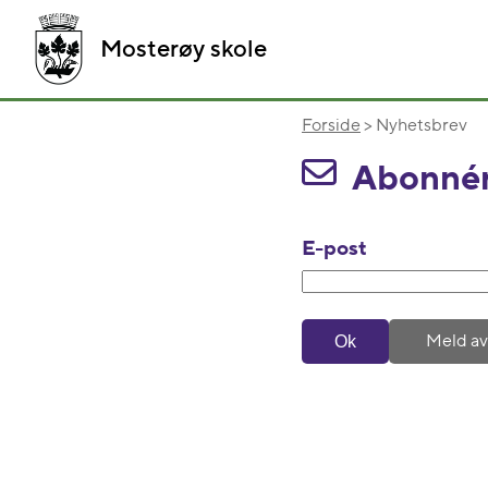
Mosterøy skole
Forside
> Nyhetsbrev
Abonnér
E-post
Meld av