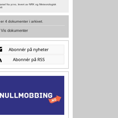
rsel fra yr.no, levert av NRK og Meteorologisk
utt
 er 4 dokumenter i arkivet.
Vis dokumenter