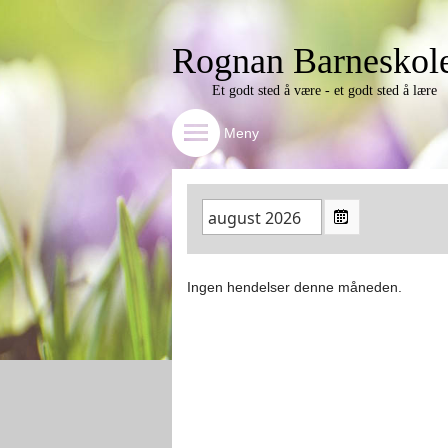
Rognan Barneskol
Et godt sted å være - et godt sted å lære
Meny
Ingen hendelser denne måneden.