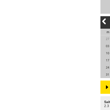
m
27
03
10
17
24
31
Sal
2.3