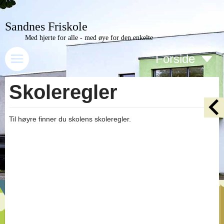
Sandnes Friskole
Med hjerte for alle - med øye for den enkelte
Forside
Skoleregler
Til høyre finner du skolens skoleregler.