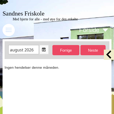
Sandnes Friskole
Med hjerte for alle - med øye for den enkelte
Forside
Ingen hendelser denne måneden.