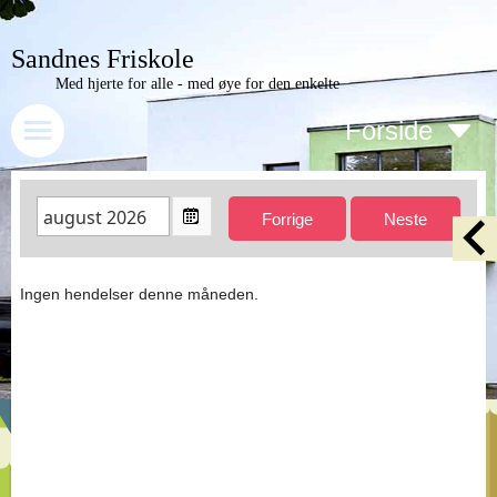
Sandnes Friskole
Med hjerte for alle - med øye for den enkelte
Forside
Ingen hendelser denne måneden.