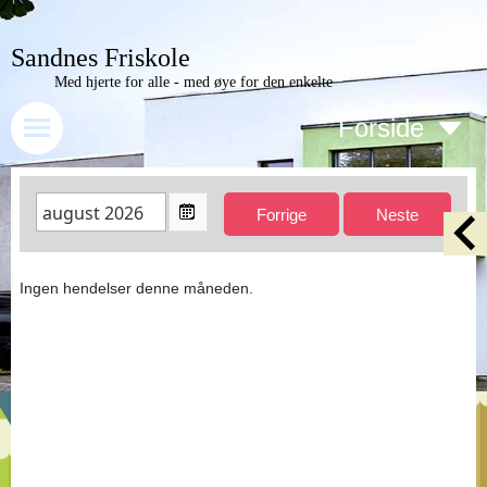
Sandnes Friskole
Med hjerte for alle - med øye for den enkelte
Forside
Ingen hendelser denne måneden.