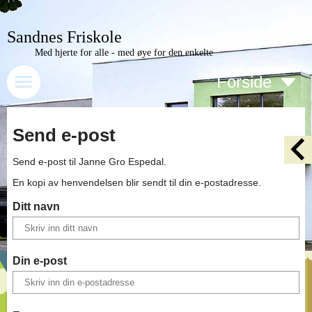
Sandnes Friskole
Med hjerte for alle - med øye for den enkelte
Forside
Send e-post
Send e-post til
Janne Gro Espedal
.
En kopi av henvendelsen blir sendt til din e-postadresse.
Ditt navn
Din e-post