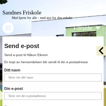
Sandnes Friskole
Med hjerte for alle - med øye for den enkelte
Forside
Send e-post
Send e-post til
Håkon Eikrem
.
En kopi av henvendelsen blir sendt til din e-postadresse.
Ditt navn
Din e-post