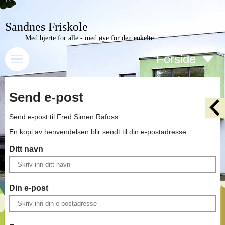
Sandnes Friskole
Med hjerte for alle - med øye for den enkelte
Forside
Send e-post
Send e-post til
Fred Simen Rafoss
.
En kopi av henvendelsen blir sendt til din e-postadresse.
Ditt navn
Din e-post