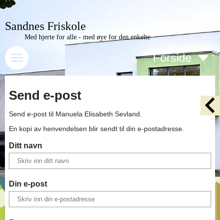
Sandnes Friskole
Med hjerte for alle - med øye for den enkelte
Forside
Send e-post
Send e-post til
Manuela Elisabeth Sevland
.
En kopi av henvendelsen blir sendt til din e-postadresse.
Ditt navn
Din e-post