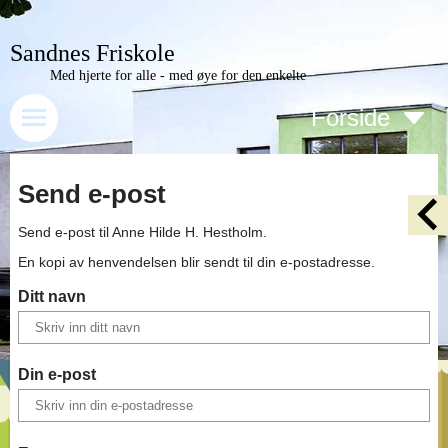
Sandnes Friskole
Med hjerte for alle - med øye for den enkelte
Forside
Send e-post
Send e-post til
Anne Hilde H. Hestholm
.
En kopi av henvendelsen blir sendt til din e-postadresse.
Ditt navn
Din e-post