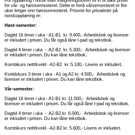
For opplæring i norsk etter integreringsloven vil vi få ulike priser
for vår- og høstsemesteret. Dette er fordi vårsemesteret er fire
uker lenger enn høstsemesteret. Prisene for privatister på
norskopplæring er:
Høst-semester:
Dagtid 16 timer i uka - A1-B1 kr. 9.400,- Arbeidsbok og lisenser
er inkludert i prisen. Du får også låne I-pad og tekstbok.
Dagtid 4 timer i uka - A2-B2 kr. 5.300,- Arbeidsbok og lisenser
er inkludert i prisen. Du kan låne tekstbok.
Kombikurs nett/kveld - A2-B2 kr. 5.100,- Lisens er inkludert.
Kveldskurs 3 timer i uka - A1 og A2 kr. 4.500,- Arbeidsbok og
lisenser er inkludert i prisen. Du kan låne tekstbok.
Vår-semester:
Dagtid 16 timer i uka - A1-B1 kr. 11.500,- Arbeidsbok og
lisenser er inkludert i prisen. Du får også låne I-pad og tekstbok.
Dagtid 4 timer i uka - A2-B2 kr. 6.000,- Arbeidsbok og lisenser
er inkludert i prisen. Du kan låne tekstbok.
Kombikurs nett/kveld - A2-B2 kr. 5.600,- Lisens er inkludert.