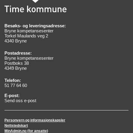
Besøks- og leveringsadresse:
Bryne kompetansesenter
Torkel Maulands veg 2
4340 Bryne
Postadresse:
Bryne kompetansesenter
Postboks 38
4349 Bryne
Telefon:
51 77 64 60
E-post:
Send oss e-post
Personvern og informasjonskapsler
Nettstedskart
MinAdmin.no (for ansatte)