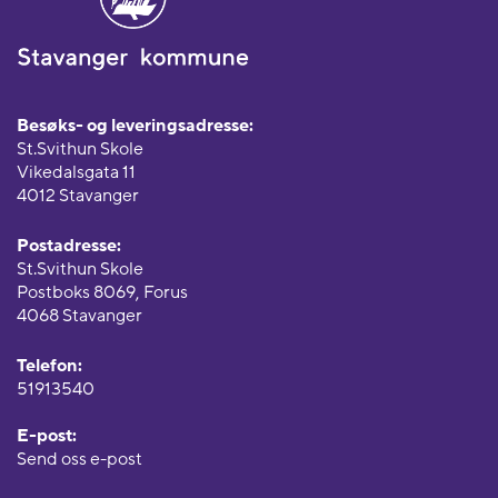
Besøks- og leveringsadresse:
St.Svithun Skole
Vikedalsgata 11
4012 Stavanger
Postadresse:
St.Svithun Skole
Postboks 8069, Forus
4068 Stavanger
Telefon:
51913540
E-post:
Send oss e-post