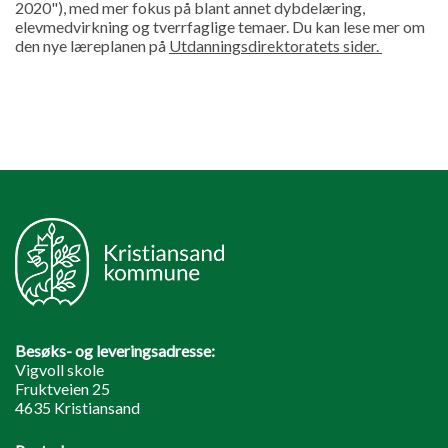
2020"), med mer fokus på blant annet dybdelæring,
elevmedvirkning og tverrfaglige temaer. Du kan lese mer om
den nye læreplanen på
Utdanningsdirektoratets sider.
Besøks- og leveringsadresse:
Vigvoll skole
Fruktveien 25
4635 Kristiansand