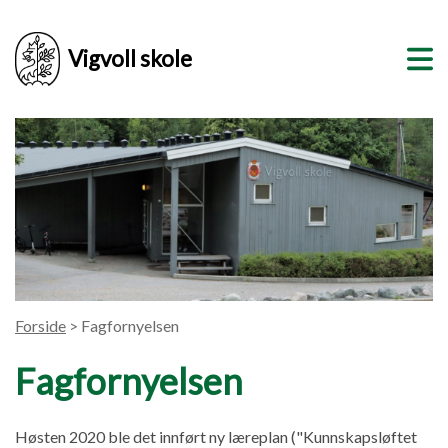
Vigvoll skole
Forside
> Fagfornyelsen
Fagfornyelsen
Høsten 2020 ble det innført ny læreplan ("Kunnskapsløftet