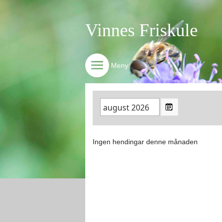
Vinnes Friskule
Meny
Ingen hendingar denne månaden