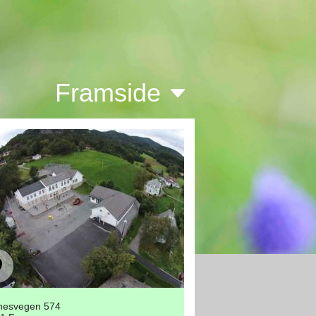
Framside
nesvegen 574