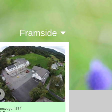
Framside
nesvegen 574