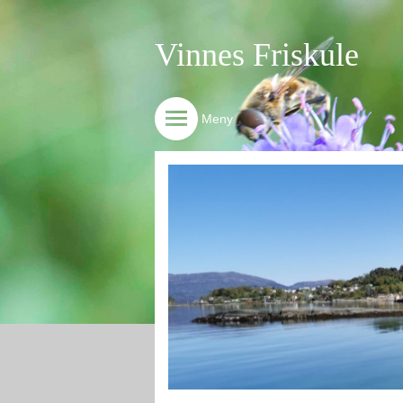
Vinnes Friskule
Meny