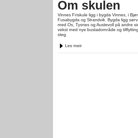
Om skulen
Vinnes Friskule ligg i bygda Vinnes, i B
Fusabygda og Strandvik. Bygda ligg sørven
med Os, Tysnes og Austevoll på andre si
vekst med nye bustadområde og tilflytting
steg.
Les meir