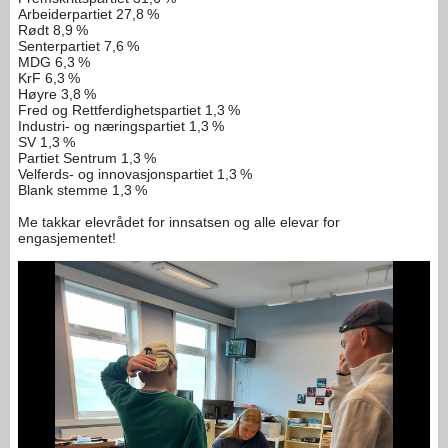
Arbeiderpartiet 27,8 %
Rødt 8,9 %
Senterpartiet 7,6 %
MDG 6,3 %
KrF 6,3 %
Høyre 3,8 %
Fred og Rettferdighetspartiet 1,3 %
Industri- og næringspartiet 1,3 %
SV 1,3 %
Partiet Sentrum 1,3 %
Velferds- og innovasjonspartiet 1,3 %
Blank stemme 1,3 %
Me takkar elevrådet for innsatsen og alle elevar for
engasjementet!