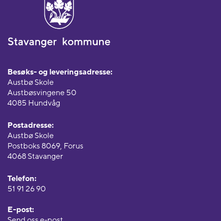
Besøks- og leveringsadresse:
Austbø Skole
Austbøsvingene 50
4085 Hundvåg
Postadresse:
Austbø Skole
Postboks 8069, Forus
4068 Stavanger
Telefon:
51 91 26 90
E-post:
Send oss e-post