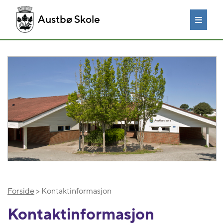
Austbø Skole
Forside
> Kontaktinformasjon
Kontaktinformasjon