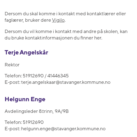
Dersom du skal komme i kontakt med kontaktlærer eller
faglærer, bruker dere
Vigilo
.
Dersom du vil komme i kontakt med andre på skolen, kan
du bruke kontaktinformasjonen du finner her.
Terje Angelskår
Rektor
Telefon:
51912690 / 41446345
E-post:
terje.angelskaar@stavanger.kommune.no
Helgunn Enge
Avdelingsleder 8.trinn, 9A/9B
Telefon:
51912690
E-post:
helgunn.enge@stavanger.kommune.no