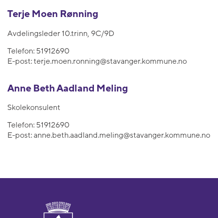
Terje Moen Rønning
Avdelingsleder 10.trinn, 9C/9D
Telefon:
51912690
E-post:
terje.moen.ronning@stavanger.kommune.no
Anne Beth Aadland Meling
Skolekonsulent
Telefon:
51912690
E-post:
anne.beth.aadland.meling@stavanger.kommune.no