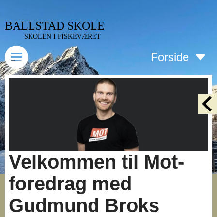
BALLSTAD SKOLE
SKOLEN I FISKEVÆRET
Forside
Velkommen til Mot-
foredrag med
Gudmund Broks