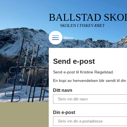
BALLSTAD SKO
SKOLEN I FISKEVÆRET
Meny
Send e-post
Send e-post til
Kristine Røgelstad
.
En kopi av henvendelsen blir sendt til di
Ditt navn
Din e-post