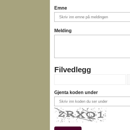
Emne
Melding
Filvedlegg
Gjenta koden under