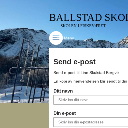
BALLSTAD SKO
SKOLEN I FISKEVÆRET
Meny
Send e-post
Send e-post til
Line Skulstad Bergvik
.
En kopi av henvendelsen blir sendt til di
Ditt navn
Din e-post