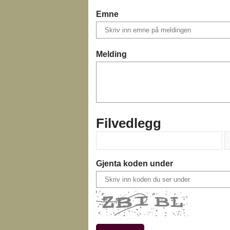
Emne
Melding
Filvedlegg
Gjenta koden under