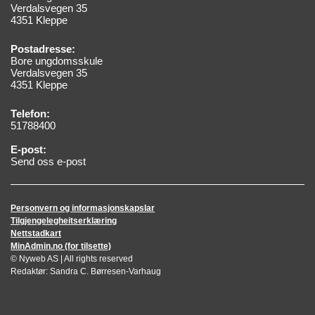
Verdalsvegen 35
4351 Kleppe
Postadresse:
Bore ungdomsskule
Verdalsvegen 35
4351 Kleppe
Telefon:
51788400
E-post:
Send oss e-post
Personvern og informasjonskapslar
Tilgjengelegheitserklæring
Nettstadkart
MinAdmin.no (for tilsette)
© Nyweb AS | All rights reserved
Redaktør: Sandra C. Børresen-Varhaug