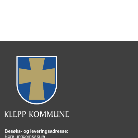
Besøks- og leveringsadresse:
Bore ungdomsskule