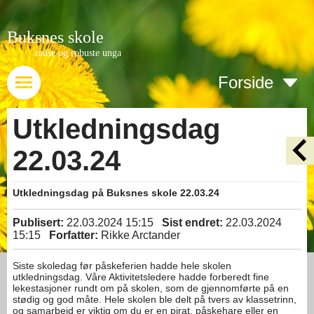
Buksnes skole
rause og robuste unga
Forside
Utkledningsdag
22.03.24
Utkledningsdag på Buksnes skole 22.03.24
Publisert:
22.03.2024 15:15
Sist endret:
22.03.2024
15:15
Forfatter:
Rikke Arctander
Siste skoledag før påskeferien hadde hele skolen
utkledningsdag. Våre Aktivitetsledere hadde forberedt fine
lekestasjoner rundt om på skolen, som de gjennomførte på en
stødig og god måte. Hele skolen ble delt på tvers av klassetrinn,
og samarbeid er viktig om du er en pirat, påskehare eller en