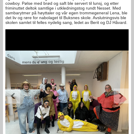
cowboy. Pølse med brød og saft ble servert til lunsj, og etter
friminuttet deltok samtlige i utkledningstog rundt Nesset. Med
sambarytmer på høyttaler og vår egen trommegeneral Lena, ble
det liv og røre for nabolaget til Buksnes skole. Avslutningsvis ble
skolen samlet til felles nydelig sang, ledet av Berit og DJ Håvard.