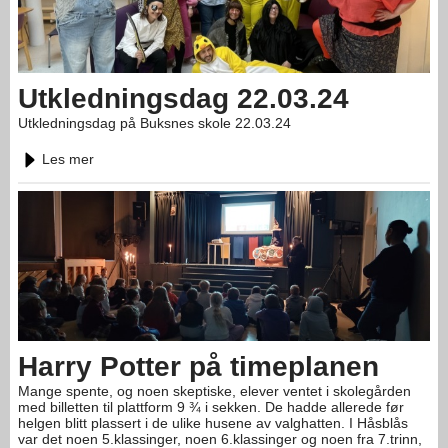
Utkledningsdag 22.03.24
Utkledningsdag på Buksnes skole 22.03.24
Les mer
Harry Potter på timeplanen
Mange spente, og noen skeptiske, elever ventet i skolegården
med billetten til plattform 9 ¾ i sekken. De hadde allerede før
helgen blitt plassert i de ulike husene av valghatten. I Håsblås
var det noen 5.klassinger, noen 6.klassinger og noen fra 7.trinn,