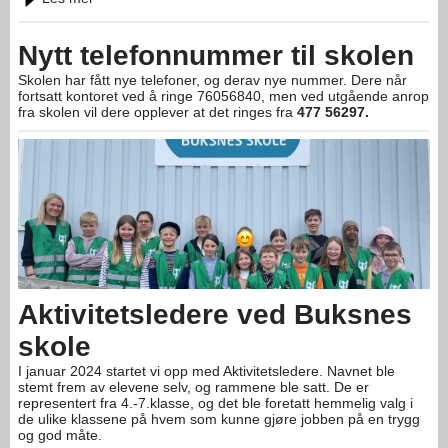
Nytt telefonnummer til skolen
Skolen har fått nye telefoner, og derav nye nummer. Dere når
fortsatt kontoret ved å ringe 76056840, men ved utgående anrop
fra skolen vil dere opplever at det ringes fra
477 56297.
Aktivitetsledere ved Buksnes
skole
I januar 2024 startet vi opp med Aktivitetsledere. Navnet ble
stemt frem av elevene selv, og rammene ble satt. De er
representert fra 4.-7.klasse, og det ble foretatt hemmelig valg i
de ulike klassene på hvem som kunne gjøre jobben på en trygg
og god måte.