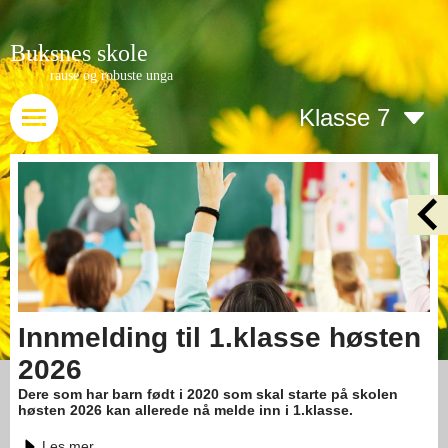
Buksnes skole
rause og robuste unga
Klasse 7
Innmelding til 1.klasse høsten
2026
Dere som har barn født i 2020 som skal starte på skolen
høsten 2026 kan allerede nå melde inn i 1.klasse.
Les mer