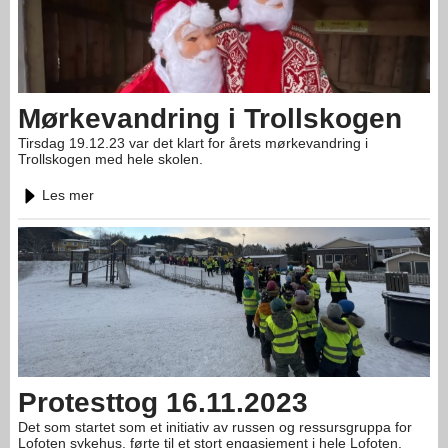
Mørkevandring i Trollskogen
Tirsdag 19.12.23 var det klart for årets mørkevandring i
Trollskogen med hele skolen.
Les mer
Protesttog 16.11.2023
Det som startet som et initiativ av russen og ressursgruppa for
Lofoten sykehus, førte til et stort engasjement i hele Lofoten.