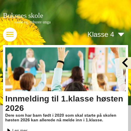
Buksnes skole
rause og robuste unga
Klasse 4
Innmelding til 1.klasse høsten
2026
Dere som har barn født i 2020 som skal starte på skolen
høsten 2026 kan allerede nå melde inn i 1.klasse.
Les mer