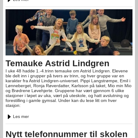
Temauke Astrid Lindgren
I uke 48 hadde 1.-4.trinn temauke om Astrid Lindgren. Elevene
ble delt inn i grupper på tvers av trinn, og hver gruppe var en
karakter fra Astrid Lindgren-universet. Pippi Langstrømpe, Emil i
Lønneberget, Ronja Røverdatter, Karlsson på taket, Mio min Mio
og Brødrene Løvehjerte. Gruppene har vært gjennom 6 ulike
stasjoner i løpet av uka, vært på uteskole, og hatt avslutning og
forestilling i gamle gymsal. Under kan du lese litt om hver
stasjon:
Les mer
Nytt telefonnummer til skolen