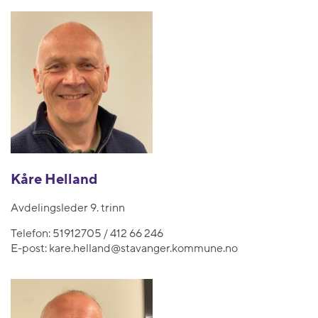
Kåre Helland
Avdelingsleder 9. trinn
Telefon:
51912705 / 412 66 246
E-post:
kare.helland@stavanger.kommune.no