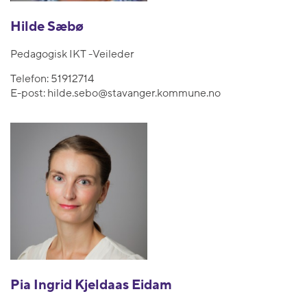
Hilde Sæbø
Pedagogisk IKT -Veileder
Telefon:
51912714
E-post:
hilde.sebo@stavanger.kommune.no
Pia Ingrid Kjeldaas Eidam