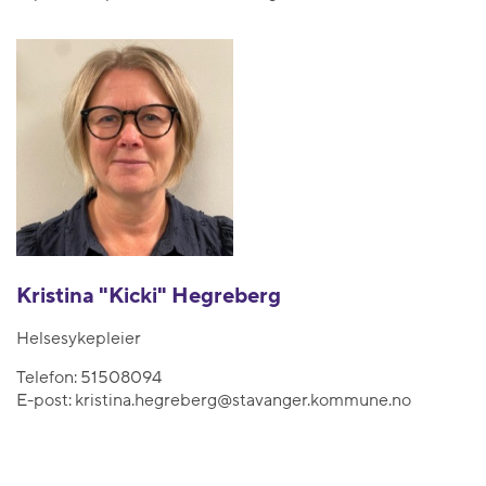
Kristina "Kicki" Hegreberg
Helsesykepleier
Telefon:
51508094
E-post:
kristina.hegreberg@stavanger.kommune.no