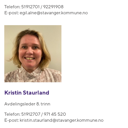
Telefon:
51912701 / 92291908
E-post:
egil.alne@stavanger.kommune.no
Kristin Staurland
Avdelingsleder 8. trinn
Telefon:
51912707 / 971 45 520
E-post:
kristin.staurland@stavanger.kommune.no