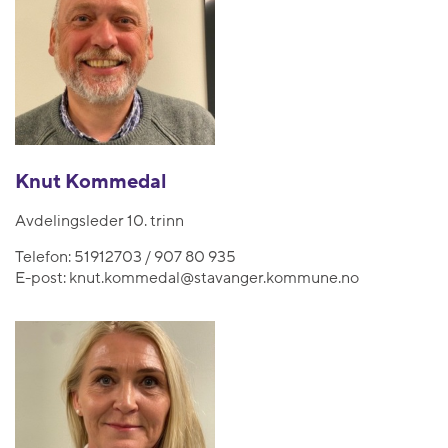
Knut Kommedal
Avdelingsleder 10. trinn
Telefon:
51912703 / 907 80 935
E-post:
knut.kommedal@stavanger.kommune.no